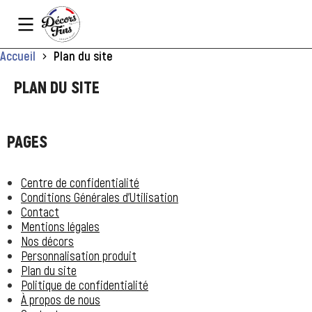
Panneau de gestion des cookies
Vous êtes ici :
Accueil
Plan du site
PLAN DU SITE
PAGES
Centre de confidentialité
Conditions Générales d’Utilisation
Contact
Mentions légales
Nos décors
Personnalisation produit
Plan du site
Politique de confidentialité
À propos de nous