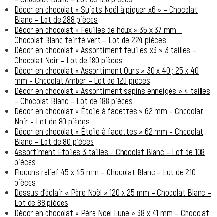
Décor en chocolat « Sujets Noël à piquer x6 » – Chocolat
Blanc – Lot de 288 pièces
Décor en chocolat « Feuilles de houx » 35 x 37 mm –
Chocolat Blanc teinté vert – Lot de 224 pièces
Décor en chocolat « Assortiment feuilles x3 » 3 tailles –
Chocolat Noir – Lot de 180 pièces
Décor en chocolat « Assortiment Ours » 30 x 40 ; 25 x 40
mm – Chocolat Amber – Lot de 120 pièces
Décor en chocolat « Assortiment sapins enneigés » 4 tailles
– Chocolat Blanc – Lot de 188 pièces
Décor en chocolat « Étoile à facettes » 62 mm – Chocolat
Noir – Lot de 80 pièces
Décor en chocolat « Étoile à facettes » 62 mm – Chocolat
Blanc – Lot de 80 pièces
Assortiment Etoiles 3 tailles – Chocolat Blanc – Lot de 108
pièces
Flocons relief 45 x 45 mm – Chocolat Blanc – Lot de 210
pièces
Dessus d’éclair « Père Noël » 120 x 25 mm – Chocolat Blanc –
Lot de 88 pièces
Décor en chocolat « Père Noël Lune » 38 x 41 mm – Chocolat