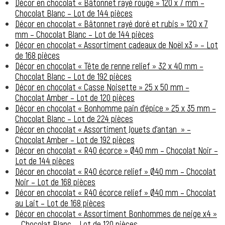
Décor en chocolat « Bâtonnet rayé rouge » 120 x 7 mm –
Chocolat Blanc – Lot de 144 pièces
Décor en chocolat « Bâtonnet rayé doré et rubis » 120 x 7
mm – Chocolat Blanc – Lot de 144 pièces
Décor en chocolat « Assortiment cadeaux de Noël x3 » – Lot
de 168 pièces
Décor en chocolat « Tête de renne relief » 32 x 40 mm –
Chocolat Blanc – Lot de 192 pièces
Décor en chocolat « Casse Noisette » 25 x 50 mm –
Chocolat Amber – Lot de 120 pièces
Décor en chocolat « Bonhomme pain d’épice » 25 x 35 mm –
Chocolat Blanc – Lot de 224 pièces
Décor en chocolat « Assortiment Jouets d’antan » –
Chocolat Amber – Lot de 192 pièces
Décor en chocolat « R40 écorce » Ø40 mm – Chocolat Noir –
Lot de 144 pièces
Décor en chocolat « R40 écorce relief » Ø40 mm – Chocolat
Noir – Lot de 168 pièces
Décor en chocolat « R40 écorce relief » Ø40 mm – Chocolat
au Lait – Lot de 168 pièces
Décor en chocolat « Assortiment Bonhommes de neige x4 »
– Chocolat Blanc – Lot de 120 pièces