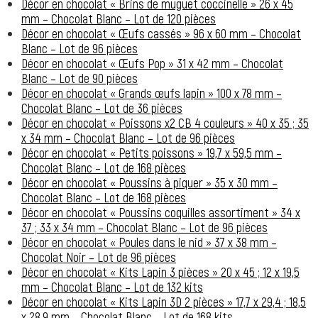
Décor en chocolat « Brins de muguet coccinelle » 26 x 45
mm – Chocolat Blanc – Lot de 120 pièces
Décor en chocolat « Œufs cassés » 96 x 60 mm – Chocolat
Blanc – Lot de 96 pièces
Décor en chocolat « Œufs Pop » 31 x 42 mm – Chocolat
Blanc – Lot de 90 pièces
Décor en chocolat « Grands œufs lapin » 100 x 78 mm –
Chocolat Blanc – Lot de 36 pièces
Décor en chocolat « Poissons x2 CB 4 couleurs » 40 x 35 ; 35
x 34 mm – Chocolat Blanc – Lot de 96 pièces
Décor en chocolat « Petits poissons » 19,7 x 59,5 mm –
Chocolat Blanc – Lot de 168 pièces
Décor en chocolat « Poussins à piquer » 35 x 30 mm –
Chocolat Blanc – Lot de 168 pièces
Décor en chocolat « Poussins coquilles assortiment » 34 x
37 ; 33 x 34 mm – Chocolat Blanc – Lot de 96 pièces
Décor en chocolat « Poules dans le nid » 37 x 38 mm –
Chocolat Noir – Lot de 96 pièces
Décor en chocolat « Kits Lapin 3 pièces » 20 x 45 ; 12 x 19,5
mm – Chocolat Blanc – Lot de 132 kits
Décor en chocolat « Kits Lapin 3D 2 pièces » 17,7 x 29,4 ; 18,5
x 28,9 mm – Chocolat Blanc – Lot de 168 kits