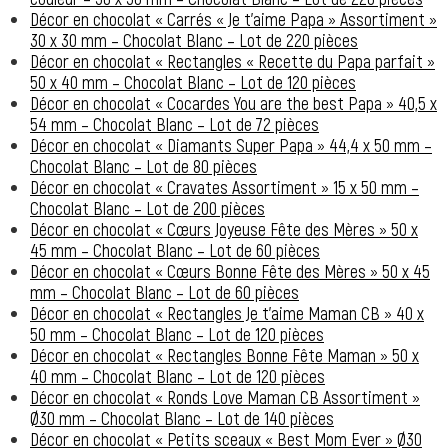
Décor en chocolat « Carrés « Je t’aime Papa » Assortiment »
30 x 30 mm – Chocolat Blanc – Lot de 220 pièces
Décor en chocolat « Rectangles « Recette du Papa parfait »
50 x 40 mm – Chocolat Blanc – Lot de 120 pièces
Décor en chocolat « Cocardes You are the best Papa » 40,5 x
54 mm – Chocolat Blanc – Lot de 72 pièces
Décor en chocolat « Diamants Super Papa » 44,4 x 50 mm –
Chocolat Blanc – Lot de 80 pièces
Décor en chocolat « Cravates Assortiment » 15 x 50 mm –
Chocolat Blanc – Lot de 200 pièces
Décor en chocolat « Cœurs Joyeuse Fête des Mères » 50 x
45 mm – Chocolat Blanc – Lot de 60 pièces
Décor en chocolat « Cœurs Bonne Fête des Mères » 50 x 45
mm – Chocolat Blanc – Lot de 60 pièces
Décor en chocolat « Rectangles Je t’aime Maman CB » 40 x
50 mm – Chocolat Blanc – Lot de 120 pièces
Décor en chocolat « Rectangles Bonne Fête Maman » 50 x
40 mm – Chocolat Blanc – Lot de 120 pièces
Décor en chocolat « Ronds Love Maman CB Assortiment »
Ø30 mm – Chocolat Blanc – Lot de 140 pièces
Décor en chocolat « Petits sceaux « Best Mom Ever » Ø30