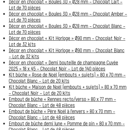
Décor en chocolat « Boules 3D » Ø28 mm – Chocolat Lait –
Lot de 70 pièces
Décor en chocolat « Boules 3D » Ø28 mm – Chocolat Amber –
Lot de 70 pièces
Décor en chocolat « Boules 3D » Ø28 mm – Chocolat Blanc –
Lot de 70 pièces
Décor en chocolat « Kit Horloge » Ø90 mm – Chocolat Noir –
Lot de 32 kits
Décor en chocolat « Kit Horloge » Ø90 mm – Chocolat Blanc
– Lot de 32 kits
Décor en chocolat « Demi bouteille de champagne Cuvée
2025 » 18 x 45 – Chocolat Noir – Lot de 140 pièces
Kit bûche « Rose de Noël (embouts + sujets) » 80 x 70 mm –
Chocolat Blanc – Lot de 20 kits
Kit bûche « Maison de Noël (embouts + sujets) » 80 x 70 mm
– Chocolat Noir – Lot de 20 kits
Embout de bûche « Rennes recto/verso » 80 x 77 mm –
Chocolat Blanc – Lot de 48 pièces
Embout de bûche « Père Noël à l’envers » 80 x 70 mm –
Chocolat Blanc – Lot de 48 pièces
Embout de bûche demi lune « Pomme de pin » 80 x 70 mm –
Chocolat Blanc – Lot de 48 pièces