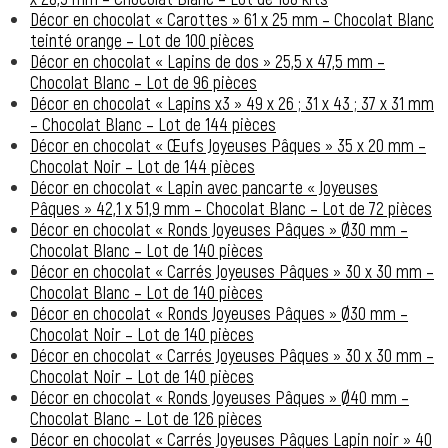
Décor en chocolat « Carottes » 61 x 25 mm – Chocolat Blanc
teinté orange – Lot de 100 pièces
Décor en chocolat « Lapins de dos » 25,5 x 47,5 mm –
Chocolat Blanc – Lot de 96 pièces
Décor en chocolat « Lapins x3 » 49 x 26 ; 31 x 43 ; 37 x 31 mm
– Chocolat Blanc – Lot de 144 pièces
Décor en chocolat « Œufs Joyeuses Pâques » 35 x 20 mm –
Chocolat Noir – Lot de 144 pièces
Décor en chocolat « Lapin avec pancarte « Joyeuses
Pâques » 42,1 x 51,9 mm – Chocolat Blanc – Lot de 72 pièces
Décor en chocolat « Ronds Joyeuses Pâques » Ø30 mm –
Chocolat Blanc – Lot de 140 pièces
Décor en chocolat « Carrés Joyeuses Pâques » 30 x 30 mm –
Chocolat Blanc – Lot de 140 pièces
Décor en chocolat « Ronds Joyeuses Pâques » Ø30 mm –
Chocolat Noir – Lot de 140 pièces
Décor en chocolat « Carrés Joyeuses Pâques » 30 x 30 mm –
Chocolat Noir – Lot de 140 pièces
Décor en chocolat « Ronds Joyeuses Pâques » Ø40 mm –
Chocolat Blanc – Lot de 126 pièces
Décor en chocolat « Carrés Joyeuses Pâques Lapin noir » 40