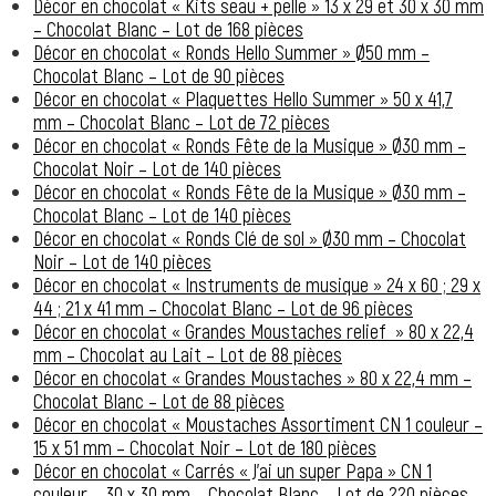
Décor en chocolat « Kits seau + pelle » 13 x 29 et 30 x 30 mm
– Chocolat Blanc – Lot de 168 pièces
Décor en chocolat « Ronds Hello Summer » Ø50 mm –
Chocolat Blanc – Lot de 90 pièces
Décor en chocolat « Plaquettes Hello Summer » 50 x 41,7
mm – Chocolat Blanc – Lot de 72 pièces
Décor en chocolat « Ronds Fête de la Musique » Ø30 mm –
Chocolat Noir – Lot de 140 pièces
Décor en chocolat « Ronds Fête de la Musique » Ø30 mm –
Chocolat Blanc – Lot de 140 pièces
Décor en chocolat « Ronds Clé de sol » Ø30 mm – Chocolat
Noir – Lot de 140 pièces
Décor en chocolat « Instruments de musique » 24 x 60 ; 29 x
44 ; 21 x 41 mm – Chocolat Blanc – Lot de 96 pièces
Décor en chocolat « Grandes Moustaches relief » 80 x 22,4
mm – Chocolat au Lait – Lot de 88 pièces
Décor en chocolat « Grandes Moustaches » 80 x 22,4 mm –
Chocolat Blanc – Lot de 88 pièces
Décor en chocolat « Moustaches Assortiment CN 1 couleur –
15 x 51 mm – Chocolat Noir – Lot de 180 pièces
Décor en chocolat « Carrés « J’ai un super Papa » CN 1
couleur – 30 x 30 mm – Chocolat Blanc – Lot de 220 pièces