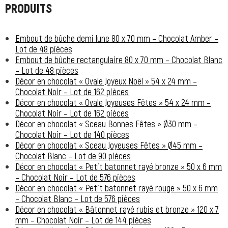
PRODUITS
Embout de bûche demi lune 80 x 70 mm – Chocolat Amber –
Lot de 48 pièces
Embout de bûche rectangulaire 80 x 70 mm – Chocolat Blanc
– Lot de 48 pièces
Décor en chocolat « Ovale Joyeux Noël » 54 x 24 mm –
Chocolat Noir – Lot de 162 pièces
Décor en chocolat « Ovale Joyeuses Fêtes » 54 x 24 mm –
Chocolat Noir – Lot de 162 pièces
Décor en chocolat « Sceau Bonnes Fêtes » Ø30 mm –
Chocolat Noir – Lot de 140 pièces
Décor en chocolat « Sceau Joyeuses Fêtes » Ø45 mm –
Chocolat Blanc – Lot de 90 pièces
Décor en chocolat « Petit batonnet rayé bronze » 50 x 6 mm
– Chocolat Noir – Lot de 576 pièces
Décor en chocolat « Petit batonnet rayé rouge » 50 x 6 mm
– Chocolat Blanc – Lot de 576 pièces
Décor en chocolat « Bâtonnet rayé rubis et bronze » 120 x 7
mm – Chocolat Noir – Lot de 144 pièces