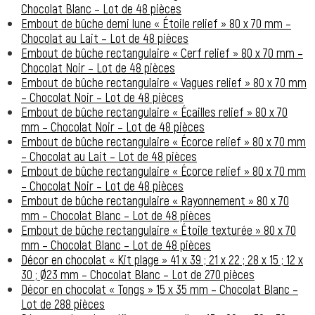
Chocolat Blanc – Lot de 48 pièces
Embout de bûche demi lune « Étoile relief » 80 x 70 mm –
Chocolat au Lait – Lot de 48 pièces
Embout de bûche rectangulaire « Cerf relief » 80 x 70 mm –
Chocolat Noir – Lot de 48 pièces
Embout de bûche rectangulaire « Vagues relief » 80 x 70 mm
– Chocolat Noir – Lot de 48 pièces
Embout de bûche rectangulaire « Écailles relief » 80 x 70
mm – Chocolat Noir – Lot de 48 pièces
Embout de bûche rectangulaire « Écorce relief » 80 x 70 mm
– Chocolat au Lait – Lot de 48 pièces
Embout de bûche rectangulaire « Écorce relief » 80 x 70 mm
– Chocolat Noir – Lot de 48 pièces
Embout de bûche rectangulaire « Rayonnement » 80 x 70
mm – Chocolat Blanc – Lot de 48 pièces
Embout de bûche rectangulaire « Étoile texturée » 80 x 70
mm – Chocolat Blanc – Lot de 48 pièces
Décor en chocolat « Kit plage » 41 x 39 ; 21 x 22 ; 28 x 15 ; 12 x
30 ; Ø23 mm – Chocolat Blanc – Lot de 270 pièces
Décor en chocolat « Tongs » 15 x 35 mm – Chocolat Blanc –
Lot de 288 pièces