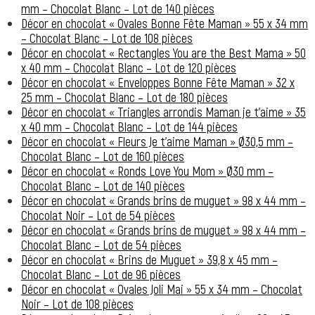
mm – Chocolat Blanc – Lot de 140 pièces
Décor en chocolat « Ovales Bonne Fête Maman » 55 x 34 mm
– Chocolat Blanc – Lot de 108 pièces
Décor en chocolat « Rectangles You are the Best Mama » 50
x 40 mm – Chocolat Blanc – Lot de 120 pièces
Décor en chocolat « Enveloppes Bonne Fête Maman » 32 x
25 mm – Chocolat Blanc – Lot de 180 pièces
Décor en chocolat « Triangles arrondis Maman je t’aime » 35
x 40 mm – Chocolat Blanc – Lot de 144 pièces
Décor en chocolat « Fleurs Je t’aime Maman » Ø30,5 mm –
Chocolat Blanc – Lot de 160 pièces
Décor en chocolat « Ronds Love You Mom » Ø30 mm –
Chocolat Blanc – Lot de 140 pièces
Décor en chocolat « Grands brins de muguet » 98 x 44 mm –
Chocolat Noir – Lot de 54 pièces
Décor en chocolat « Grands brins de muguet » 98 x 44 mm –
Chocolat Blanc – Lot de 54 pièces
Décor en chocolat « Brins de Muguet » 39,8 x 45 mm –
Chocolat Blanc – Lot de 96 pièces
Décor en chocolat « Ovales Joli Mai » 55 x 34 mm – Chocolat
Noir – Lot de 108 pièces