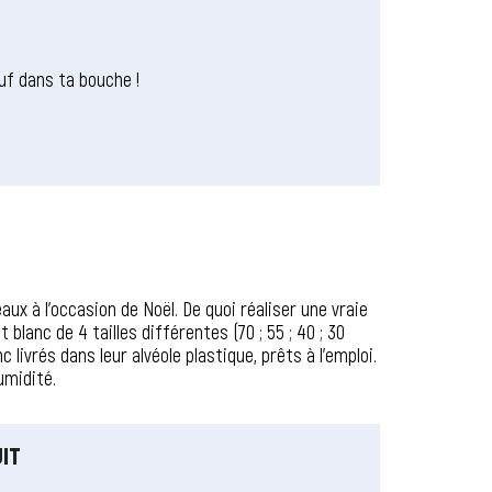
uf dans ta bouche !
x à l’occasion de Noël. De quoi réaliser une vraie
lanc de 4 tailles différentes (70 ; 55 ; 40 ; 30
vrés dans leur alvéole plastique, prêts à l’emploi.
umidité.
IT