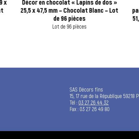
9 x
Décor en chocolat « Lapins de dos »
at
25,5 x 47,5 mm – Chocolat Blanc – Lot
pa
de 96 pièces
51
Lot de 96 pièces
SAS Décors fins
15, 17 rue de la République 59218 
Tél :
03 27 26 44 32
Fax : 03 27 26 49 80