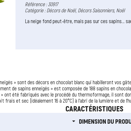
Référence : 30917
Catégorie :
Décors de Noël
,
Décors Saisonniers
,
Noël
La neige fond peut-être, mais pas sur ces sapins… sa
igés » sont des décors en chocolat blanc qui habilleront vos gâteau
iment de sapins enneigés » est composée de 188 sapins en chocolat b
ont été fabriqués avec le procédé du thermoformage, il sont donc li
t frais et sec (idéalement 16 à 20°C) à l’abri de la lumière et de l’h
CARACTÉRISTIQUES
DIMENSION DU PRODU