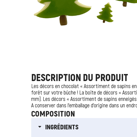
DESCRIPTION DU PRODUIT
Les décors en chocolat « Assortiment de sapins enne
forêt sur votre bûche ! La boîte de décors « Assort
mm). Les décors « Assortiment de sapins enneigés » 
A conserver dans l’emballage d’origine dans un endroi
COMPOSITION
INGRÉDIENTS