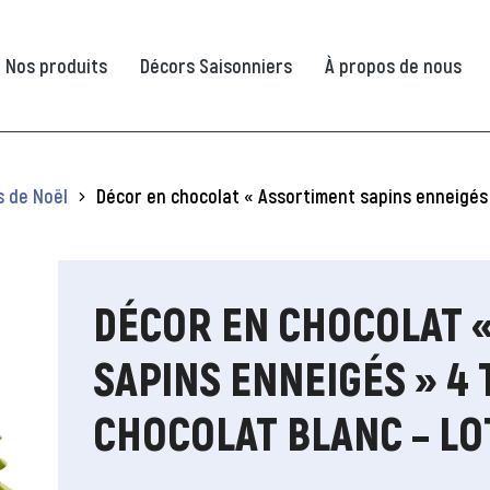
Nos produits
Décors Saisonniers
À propos de nous
s de Noël
Décor en chocolat « Assortiment sapins enneigés »
DÉCOR EN CHOCOLAT 
SAPINS ENNEIGÉS » 4 
CHOCOLAT BLANC – LOT