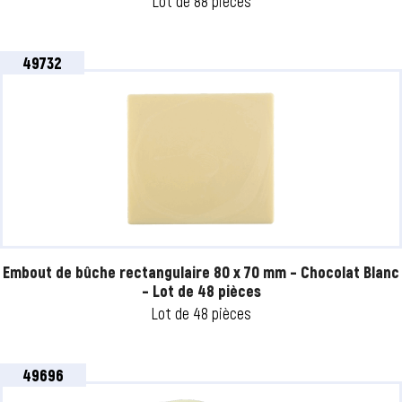
Lot de 88 pièces
49732
Embout de bûche rectangulaire 80 x 70 mm – Chocolat Blanc
– Lot de 48 pièces
Lot de 48 pièces
49696