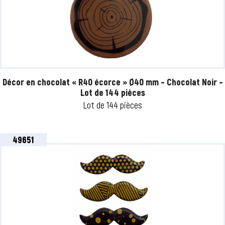
Décor en chocolat « R40 écorce » Ø40 mm – Chocolat Noir –
Lot de 144 pièces
Lot de 144 pièces
49651