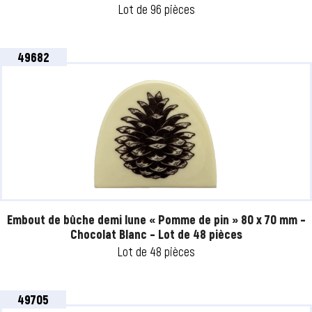
Lot de 96 pièces
49682
Embout de bûche demi lune « Pomme de pin » 80 x 70 mm –
Chocolat Blanc – Lot de 48 pièces
Lot de 48 pièces
49705