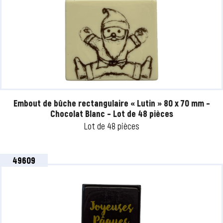
Embout de bûche rectangulaire « Lutin » 80 x 70 mm –
Chocolat Blanc – Lot de 48 pièces
Lot de 48 pièces
49609