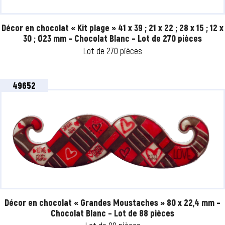
Décor en chocolat « Kit plage » 41 x 39 ; 21 x 22 ; 28 x 15 ; 12 x
30 ; Ø23 mm – Chocolat Blanc – Lot de 270 pièces
Lot de 270 pièces
49652
Décor en chocolat « Grandes Moustaches » 80 x 22,4 mm –
Chocolat Blanc – Lot de 88 pièces