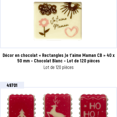
Décor en chocolat « Rectangles Je t’aime Maman CB » 40 x
50 mm – Chocolat Blanc – Lot de 120 pièces
Lot de 120 pièces
49701