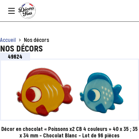
Panneau de gestion des cookies
Vous êtes ici :
Accueil
Nos décors
NOS DÉCORS
49624
Décor en chocolat « Poissons x2 CB 4 couleurs » 40 x 35 ; 35
x 34 mm – Chocolat Blanc – Lot de 96 pièces