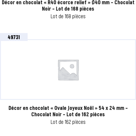
Décor en chocolat « R40 écorce relief » Ø40 mm – Chocolat
Noir – Lot de 168 pièces
Lot de 168 pièces
49731
Décor en chocolat « Ovale Joyeux Noël » 54 x 24 mm –
Chocolat Noir – Lot de 162 pièces
Lot de 162 pièces