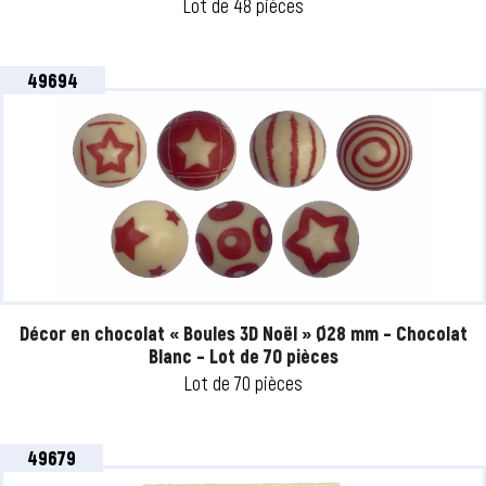
Lot de 48 pièces
49694
Décor en chocolat « Boules 3D Noël » Ø28 mm – Chocolat
Blanc – Lot de 70 pièces
Lot de 70 pièces
49679