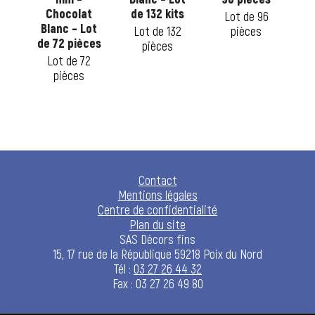
Chocolat
de 132 kits
1
Lot de 96
Blanc – Lot
Lot de 132
pièces
L
de 72 pièces
6
pièces
Lot de 72
pièces
Contact
Mentions légales
Centre de confidentialité
Plan du site
SAS Décors fins
15, 17 rue de la République 59218 Poix du Nord
Tél :
03 27 26 44 32
Fax : 03 27 26 49 80