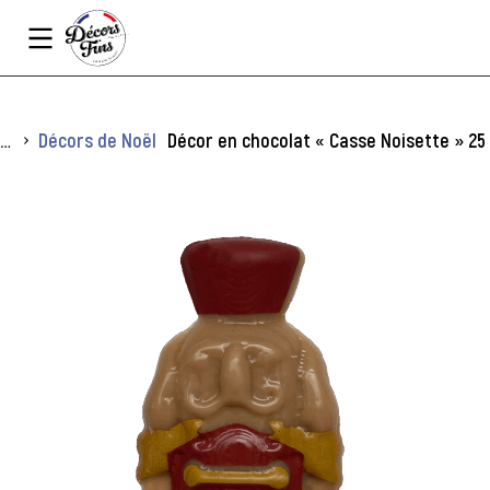
Panneau de gestion des cookies
Vous êtes ici :
Décors de Noël
Décor en chocolat « Casse Noisette » 25