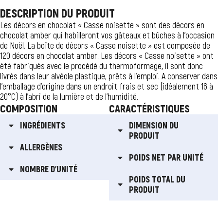
DESCRIPTION DU PRODUIT
Les décors en chocolat « Casse noisette » sont des décors en
chocolat amber qui habilleront vos gâteaux et bûches à l’occasion
de Noël. La boîte de décors « Casse noisette » est composée de
120 décors en chocolat amber. Les décors « Casse noisette » ont
été fabriqués avec le procédé du thermoformage, il sont donc
livrés dans leur alvéole plastique, prêts à l’emploi. A conserver dans
l’emballage d’origine dans un endroit frais et sec (idéalement 16 à
20°C) à l’abri de la lumière et de l’humidité.
COMPOSITION
CARACTÉRISTIQUES
INGRÉDIENTS
DIMENSION DU
PRODUIT
ALLERGÈNES
POIDS NET PAR UNITÉ
NOMBRE D'UNITÉ
POIDS TOTAL DU
PRODUIT