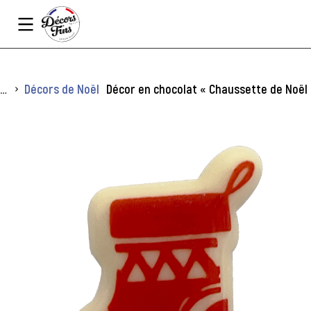
Panneau de gestion des cookies
Vous êtes ici :
Décors de Noël
Décor en chocolat « Chaussette de Noël »