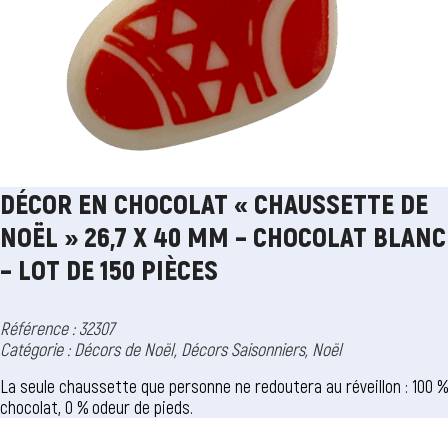
DÉCOR EN CHOCOLAT « CHAUSSETTE DE
NOËL » 26,7 X 40 MM – CHOCOLAT BLANC
– LOT DE 150 PIÈCES
Référence : 32307
Catégorie :
Décors de Noël
,
Décors Saisonniers
,
Noël
La seule chaussette que personne ne redoutera au réveillon : 100 %
chocolat, 0 % odeur de pieds.