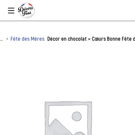
Panneau de gestion des cookies
Vous êtes ici :
Fête des Mères
Décor en chocolat « Cœurs Bonne Fête d