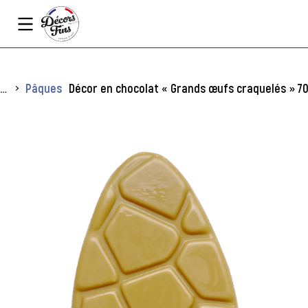
Panneau de gestion des cookies
Vous êtes ici :
Pâques
Décor en chocolat « Grands œufs craquelés » 70