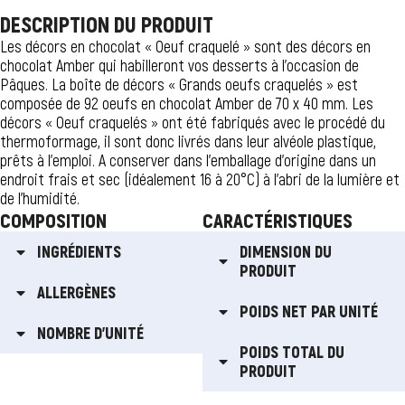
DESCRIPTION DU PRODUIT
Les décors en chocolat « Oeuf craquelé » sont des décors en
chocolat Amber qui habilleront vos desserts à l’occasion de
Pâques. La boîte de décors « Grands oeufs craquelés » est
composée de 92 oeufs en chocolat Amber de 70 x 40 mm. Les
décors « Oeuf craquelés » ont été fabriqués avec le procédé du
thermoformage, il sont donc livrés dans leur alvéole plastique,
prêts à l’emploi. A conserver dans l’emballage d’origine dans un
endroit frais et sec (idéalement 16 à 20°C) à l’abri de la lumière et
de l’humidité.
COMPOSITION
CARACTÉRISTIQUES
INGRÉDIENTS
DIMENSION DU
PRODUIT
ALLERGÈNES
POIDS NET PAR UNITÉ
NOMBRE D'UNITÉ
POIDS TOTAL DU
PRODUIT