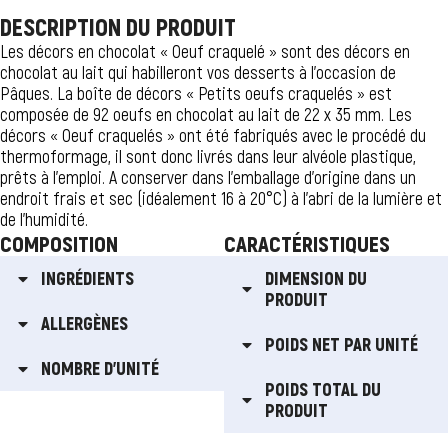
DESCRIPTION DU PRODUIT
Les décors en chocolat « Oeuf craquelé » sont des décors en
chocolat au lait qui habilleront vos desserts à l’occasion de
Pâques. La boîte de décors « Petits oeufs craquelés » est
composée de 92 oeufs en chocolat au lait de 22 x 35 mm. Les
décors « Oeuf craquelés » ont été fabriqués avec le procédé du
thermoformage, il sont donc livrés dans leur alvéole plastique,
prêts à l’emploi. A conserver dans l’emballage d’origine dans un
endroit frais et sec (idéalement 16 à 20°C) à l’abri de la lumière et
de l’humidité.
COMPOSITION
CARACTÉRISTIQUES
INGRÉDIENTS
DIMENSION DU
PRODUIT
ALLERGÈNES
POIDS NET PAR UNITÉ
NOMBRE D'UNITÉ
POIDS TOTAL DU
PRODUIT