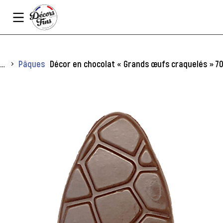
Panneau de gestion des cookies
Vous êtes ici :
Pâques
Décor en chocolat « Grands œufs craquelés » 70 