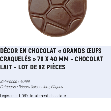
DÉCOR EN CHOCOLAT « GRANDS ŒUFS
CRAQUELÉS » 70 X 40 MM – CHOCOLAT
LAIT – LOT DE 92 PIÈCES
Référence : 33706L
Catégorie :
Décors Saisonniers
,
Pâques
Légèrement fêlé, totalement chocolaté.