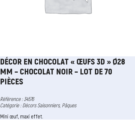
DÉCOR EN CHOCOLAT « ŒUFS 3D » Ø28
MM – CHOCOLAT NOIR – LOT DE 70
PIÈCES
Référence : 34576
Catégorie :
Décors Saisonniers
,
Pâques
Mini œuf, maxi effet.