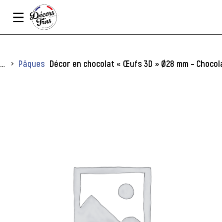
Panneau de gestion des cookies
Vous êtes ici :
Pâques
Décor en chocolat « Œufs 3D » Ø28 mm – Chocola