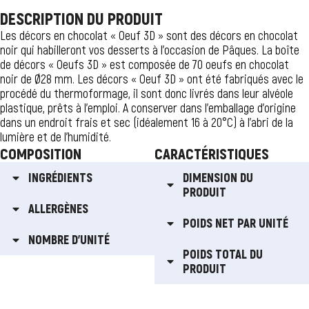
DESCRIPTION DU PRODUIT
Les décors en chocolat « Oeuf 3D » sont des décors en chocolat
noir qui habilleront vos desserts à l’occasion de Pâques. La boîte
de décors « Oeufs 3D » est composée de 70 oeufs en chocolat
noir de Ø28 mm. Les décors « Oeuf 3D » ont été fabriqués avec le
procédé du thermoformage, il sont donc livrés dans leur alvéole
plastique, prêts à l’emploi. A conserver dans l’emballage d’origine
dans un endroit frais et sec (idéalement 16 à 20°C) à l’abri de la
lumière et de l’humidité.
COMPOSITION
CARACTÉRISTIQUES
INGRÉDIENTS
DIMENSION DU
PRODUIT
ALLERGÈNES
POIDS NET PAR UNITÉ
NOMBRE D'UNITÉ
POIDS TOTAL DU
PRODUIT