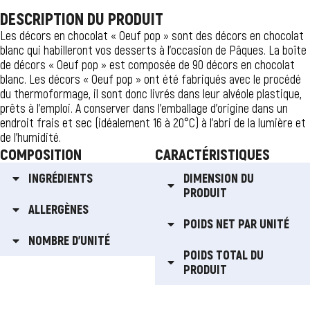
DESCRIPTION DU PRODUIT
Les décors en chocolat « Oeuf pop » sont des décors en chocolat
blanc qui habilleront vos desserts à l’occasion de Pâques. La boîte
de décors « Oeuf pop » est composée de 90 décors en chocolat
blanc. Les décors « Oeuf pop » ont été fabriqués avec le procédé
du thermoformage, il sont donc livrés dans leur alvéole plastique,
prêts à l’emploi. A conserver dans l’emballage d’origine dans un
endroit frais et sec (idéalement 16 à 20°C) à l’abri de la lumière et
de l’humidité.
COMPOSITION
CARACTÉRISTIQUES
INGRÉDIENTS
DIMENSION DU
PRODUIT
ALLERGÈNES
POIDS NET PAR UNITÉ
NOMBRE D'UNITÉ
POIDS TOTAL DU
PRODUIT