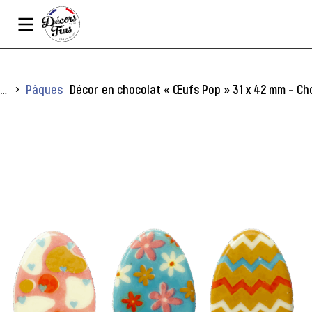
Panneau de gestion des cookies
Vous êtes ici :
Pâques
Décor en chocolat « Œufs Pop » 31 x 42 mm – Cho