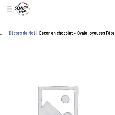
Panneau de gestion des cookies
Vous êtes ici :
Décors de Noël
Décor en chocolat « Ovale Joyeuses Fêtes