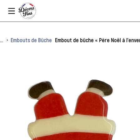
Panneau de gestion des cookies
Vous êtes ici :
Embouts de Bûche
Embout de bûche « Père Noël à l’enver