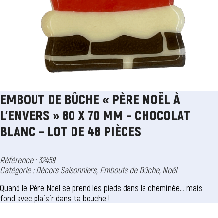
EMBOUT DE BÛCHE « PÈRE NOËL À
L’ENVERS » 80 X 70 MM – CHOCOLAT
BLANC – LOT DE 48 PIÈCES
Référence : 32459
Catégorie :
Décors Saisonniers
,
Embouts de Bûche
,
Noël
Quand le Père Noël se prend les pieds dans la cheminée… mais
fond avec plaisir dans ta bouche !