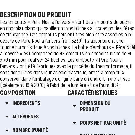
DESCRIPTION DU PRODUIT
Les embouts « Père Noël à l’envers » sont des embouts de bûche
en chocolat blanc qui habilleront vos bûches à l’occasion des fêtes
de fin d’année. Ces embouts peuvent très bien être associés aux
décors de Père Noël à l’envers (réf. 3230). Ils apporteront une
touche humoristique à vos bûches. La boîte d’embouts « Père Noël
à l’envers » est composée de 48 embouts en chocolat blanc de 80
x 70 mm pour réaliser 24 bûches. Les embouts « Père Noël à
l’envers » ont été fabriqués avec le procédé du thermoformage, il
sont donc livrés dans leur alvéole plastique, prêts à l’emploi. A
conserver dans l’emballage d’origine dans un endroit frais et sec
(idéalement 16 à 20°C) à l’abri de la lumière et de l’humidité.
COMPOSITION
CARACTÉRISTIQUES
INGRÉDIENTS
DIMENSION DU
PRODUIT
ALLERGÈNES
POIDS NET PAR UNITÉ
NOMBRE D'UNITÉ