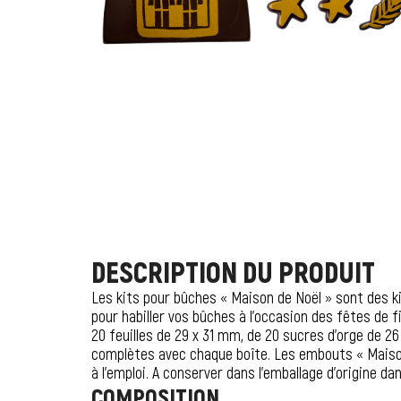
DESCRIPTION DU PRODUIT
Les kits pour bûches « Maison de Noël » sont des ki
pour habiller vos bûches à l’occasion des fêtes de
20 feuilles de 29 x 31 mm, de 20 sucres d’orge de 2
complètes avec chaque boîte. Les embouts « Maison 
à l’emploi. A conserver dans l’emballage d’origine dan
COMPOSITION