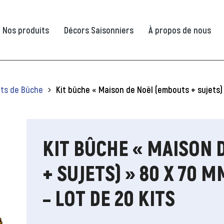
Nos produits
Décors Saisonniers
À propos de nous
ts de Bûche
Kit bûche « Maison de Noël (embouts + sujets) 
KIT BÛCHE « MAISON 
+ SUJETS) » 80 X 70 
– LOT DE 20 KITS