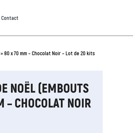
Contact
» 80 x 70 mm – Chocolat Noir – Lot de 20 kits
DE NOËL (EMBOUTS
MM – CHOCOLAT NOIR