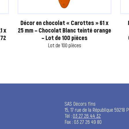
Décor en chocolat « Carottes » 61 x
1 x
25 mm – Chocolat Blanc teinté orange
 72
– Lot de 100 pièces
Lot de 100 pièces
SAS Décors fins
15, 17 rue de la République 59218 
Tél :
03 27 26 44 32
Fax : 03 27 26 49 80