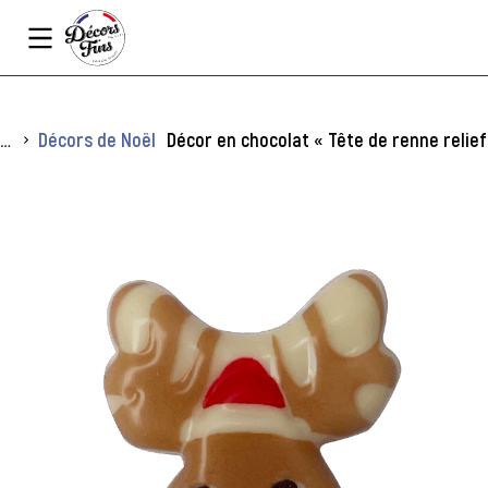
Panneau de gestion des cookies
Vous êtes ici :
Décors de Noël
Décor en chocolat « Tête de renne relief