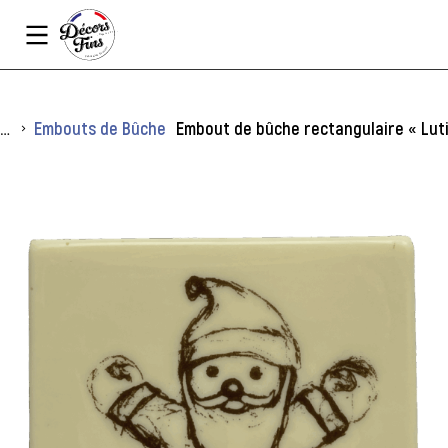
Panneau de gestion des cookies
Vous êtes ici :
Embouts de Bûche
Embout de bûche rectangulaire « Luti